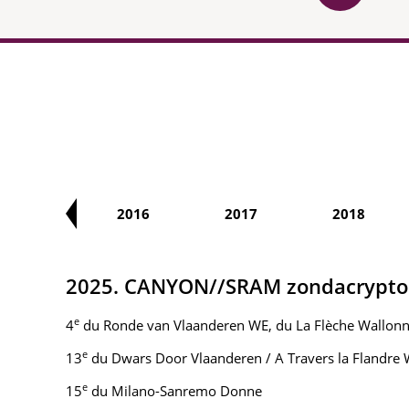
2015
2016
2017
2018
2025. CANYON//SRAM zondacrypto
e
4
du Ronde van Vlaanderen WE, du La Flèche Wallon
e
13
du Dwars Door Vlaanderen / A Travers la Flandre
e
15
du Milano-Sanremo Donne