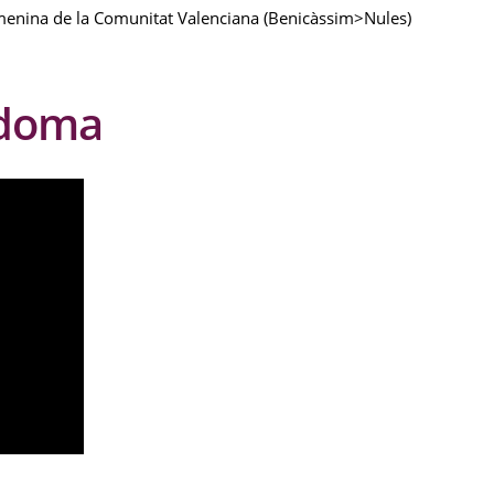
emenina de la Comunitat Valenciana (Benicàssim>Nules)
adoma