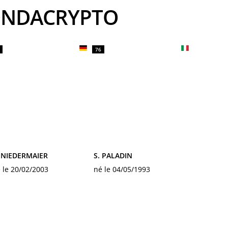
ZONDACRYPTO
76
 NIEDERMAIER
S. PALADIN
 le 20/02/2003
né le 04/05/1993