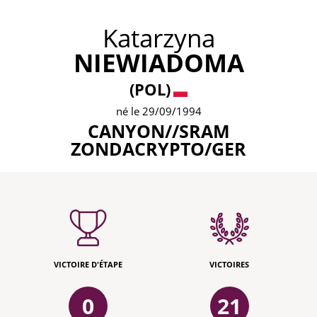
Katarzyna
NIEWIADOMA
(POL)
né le 29/09/1994
CANYON//SRAM
ZONDACRYPTO/GER
VICTOIRE D'ÉTAPE
VICTOIRES
0
21