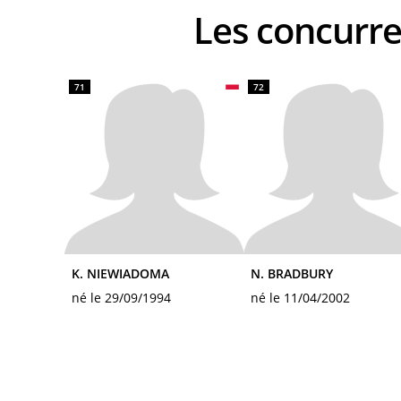
Les concu
71
72
K. NIEWIADOMA
N. BRADBURY
né le 29/09/1994
né le 11/04/2002