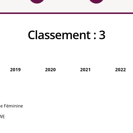
Classement :
3
2019
2020
2021
2022
ne Féminine
 WE