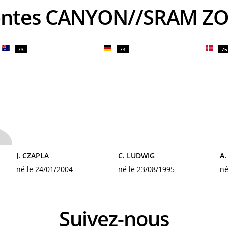
rrentes CANYON//SRAM 
73
74
75
J. CZAPLA
C. LUDWIG
A.
né le 24/01/2004
né le 23/08/1995
né
Suivez-nous