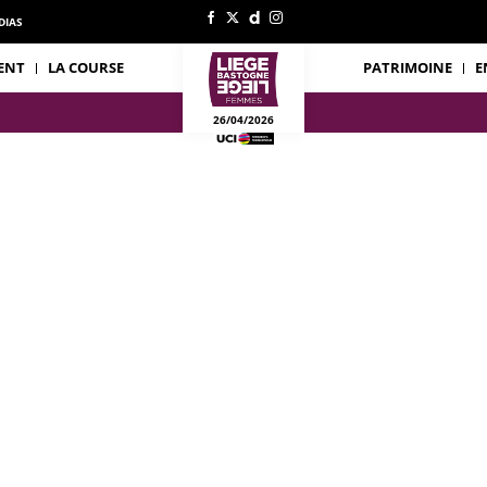
DIAS
ENT
LA COURSE
PATRIMOINE
E
26/04/2026