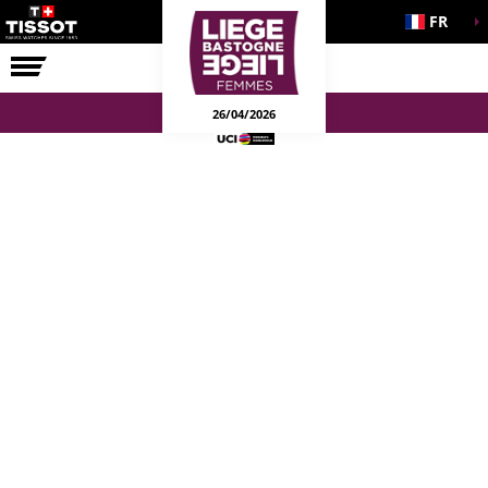
FR
LA COURSE
ENGAGEMENTS
26/04/2026