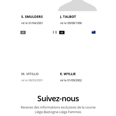
S. SMULDERS
J. TALBOT
né le 01/04/2001
né le 09/08/1996
65
66
M. VITILLO
E. WYLLIE
né le 08/03/2001
né le 01/09/2002
Suivez-nous
Recevez des informations exclusives de la course
Liège-Bastogne-Liège Femmes