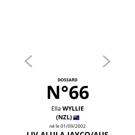
DOSSARD
N°66
Ella
WYLLIE
(NZL)
né le 01/09/2002
LIV-ALULA-JAYCO/AUS