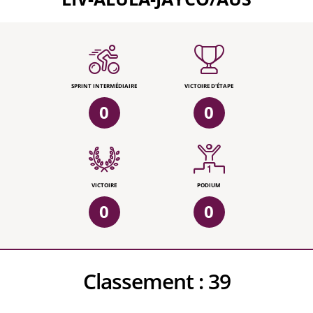
SPRINT INTERMÉDIAIRE
VICTOIRE D'ÉTAPE
0
0
VICTOIRE
PODIUM
0
0
Classement :
39