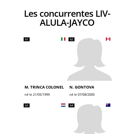
Les concurrentes LIV-
ALULA-JAYCO
61
62
M. TRINCA COLONEL
N. GONTOVA
né le 21/05/1999
né le 07/08/2000
63
64