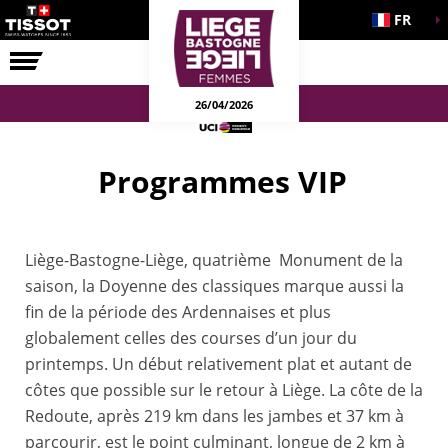
FR
LA COURSE
ENGAGEMENTS
26/04/2026
Programmes VIP
Liège-Bastogne-Liège, quatrième Monument de la
saison, la Doyenne des classiques marque aussi la
fin de la période des Ardennaises et plus
globalement celles des courses d’un jour du
printemps. Un début relativement plat et autant de
côtes que possible sur le retour à Liège. La côte de la
Redoute, après 219 km dans les jambes et 37 km à
parcourir, est le point culminant, longue de 2 km à