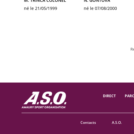
M. TRINCA COLONEL
N. GONTOVA
né le 21/05/1999
né le 07/08/2000
R
DIRECT
PAR
Contacts
A.S.O.