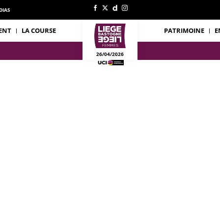
DIAS
ENT
LA COURSE
PATRIMOINE
E
26/04/2026