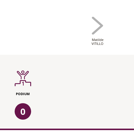
Matilde
VITILLO
PODIUM
0