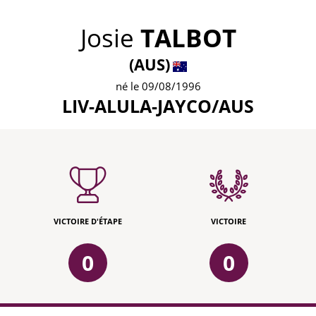
Josie
TALBOT
(AUS)
né le 09/08/1996
LIV-ALULA-JAYCO/AUS
VICTOIRE D'ÉTAPE
VICTOIRE
0
0