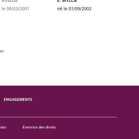
 VITILLO
E. WYLLIE
 le 08/03/2001
né le 01/09/2002
es
ENGAGEMENTS
kies
Exercice des droits