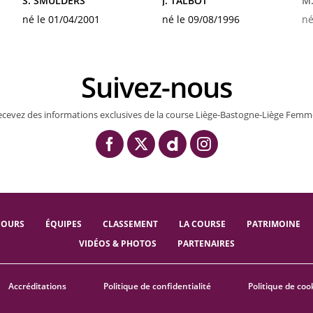
S. SMULDERS
J. TALBOT
M.
né le 01/04/2001
né le 09/08/1996
né
Suivez-nous
ecevez des informations exclusives de la course Liège-Bastogne-Liège Femm
COURS
ÉQUIPES
CLASSEMENT
LA COURSE
PATRIMOINE
VIDÉOS & PHOTOS
PARTENAIRES
Accréditations
Politique de confidentialité
Politique de coo