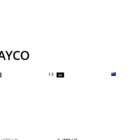
JAYCO
66