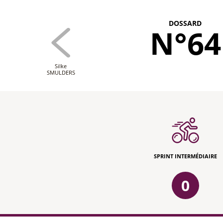
DOSSARD
N°64
Silke
SMULDERS
SPRINT INTERMÉDIAIRE
0