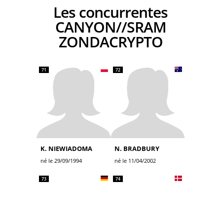
Les concurrentes
CANYON//SRAM
ZONDACRYPTO
71
72
K. NIEWIADOMA
N. BRADBURY
né le 29/09/1994
né le 11/04/2002
73
74