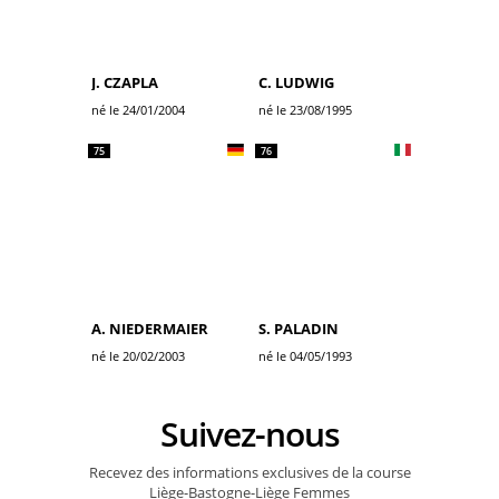
J. CZAPLA
C. LUDWIG
né le 24/01/2004
né le 23/08/1995
75
76
A. NIEDERMAIER
S. PALADIN
né le 20/02/2003
né le 04/05/1993
Suivez-nous
Recevez des informations exclusives de la course
Liège-Bastogne-Liège Femmes