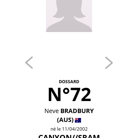
DOSSARD
N°72
Neve
BRADBURY
(AUS)
né le 11/04/2002
CANYON//SRAM