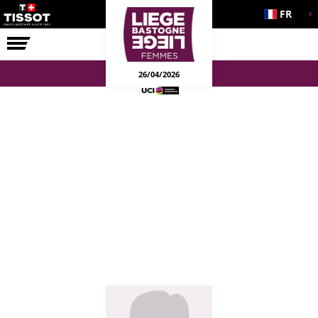
FR
LA COURSE
ENGAGEMENTS
26/04/2026