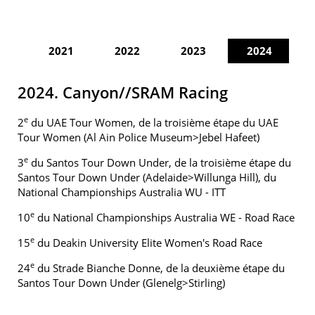
2021
2022
2023
2024
2024. Canyon//SRAM Racing
e
2
du UAE Tour Women, de la troisième étape du UAE
Tour Women (Al Ain Police Museum>Jebel Hafeet)
e
3
du Santos Tour Down Under, de la troisième étape du
Santos Tour Down Under (Adelaide>Willunga Hill), du
National Championships Australia WU - ITT
e
10
du National Championships Australia WE - Road Race
e
15
du Deakin University Elite Women's Road Race
e
24
du Strade Bianche Donne, de la deuxième étape du
Santos Tour Down Under (Glenelg>Stirling)