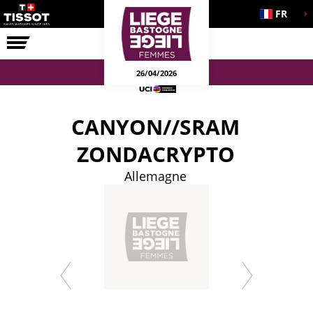
FR
LA COURSE
ENGAGEMENTS
26/04/2026
CANYON//SRAM
ZONDACRYPTO
Allemagne