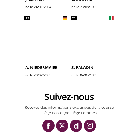
né le 24/01/2004
né le 23/08/1995
75
76
A. NIEDERMAIER
S. PALADIN
né le 20/02/2003
né le 04/05/1993
Suivez-nous
Recevez des informations exclusives de la course
Liège-Bastogne-Liège Femmes