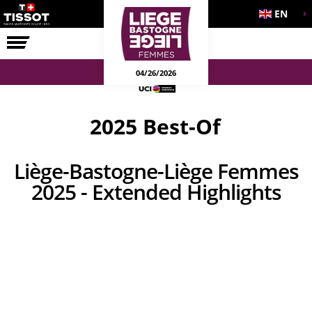
EN
THE RACE
04/26/2026
2025 Best-Of
Liège-Bastogne-Liège Femmes
2025 - Extended Highlights