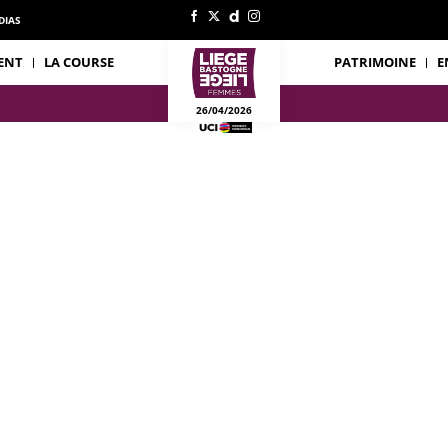
DIAS
ENT
LA COURSE
PATRIMOINE
E
26/04/2026