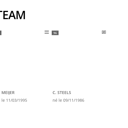
 TEAM
96
 MEIJER
C. STEELS
 le 11/03/1995
né le 09/11/1986