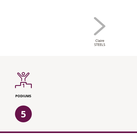
Claire
STEELS
PODIUMS
5