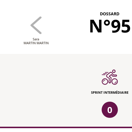
DOSSARD
N°95
Sara
MARTIN MARTIN
SPRINT INTERMÉDIAIRE
0