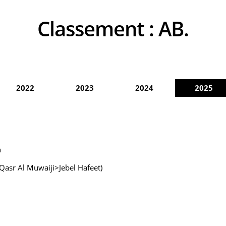
Classement :
AB.
2022
2023
2024
2025
n
Qasr Al Muwaiji>Jebel Hafeet)