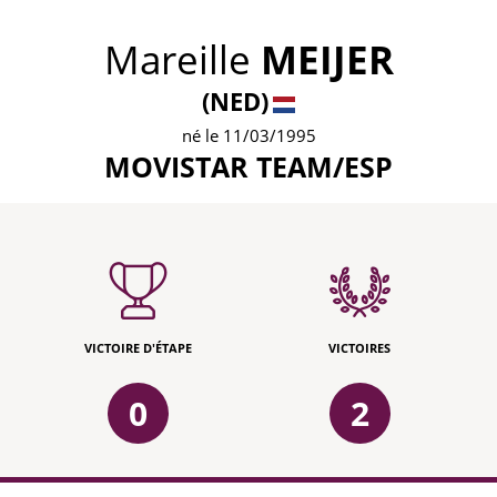
Mareille
MEIJER
(NED)
né le 11/03/1995
MOVISTAR TEAM/ESP
VICTOIRE D'ÉTAPE
VICTOIRES
0
2