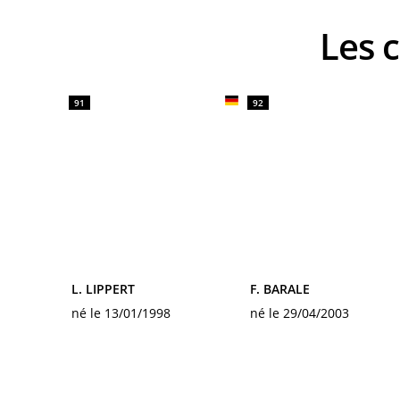
Les
91
92
L. LIPPERT
F. BARALE
né le 13/01/1998
né le 29/04/2003