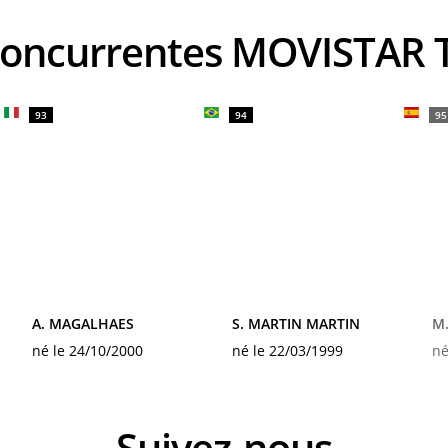
 concurrentes MOVISTAR
93
94
95
A. MAGALHAES
S. MARTIN MARTIN
M.
né le 24/10/2000
né le 22/03/1999
né
Suivez-nous