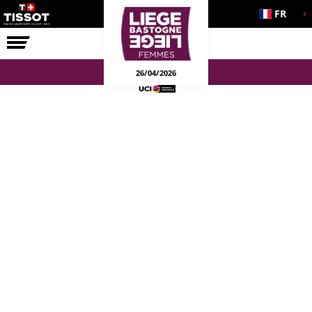
FR
LA COURSE
ENGAGEMENTS
26/04/2026