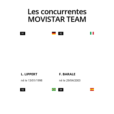
Les concurrentes
MOVISTAR TEAM
91
92
L. LIPPERT
F. BARALE
né le 13/01/1998
né le 29/04/2003
93
94