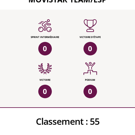
SPRINT INTERMÉDIAIRE
VICTOIRE D'ÉTAPE
0
0
VICTOIRE
PODIUM
0
0
Classement :
55