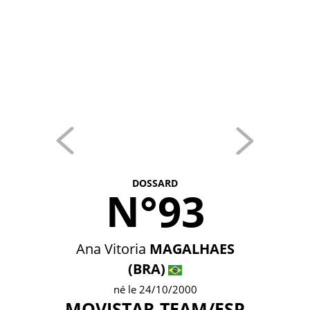
DOSSARD
N°93
Ana Vitoria
MAGALHAES
(BRA)
né le 24/10/2000
MOVISTAR TEAM/ESP