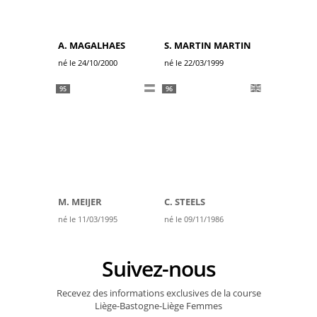
A. MAGALHAES
S. MARTIN MARTIN
né le 24/10/2000
né le 22/03/1999
95
96
M. MEIJER
C. STEELS
né le 11/03/1995
né le 09/11/1986
Suivez-nous
Recevez des informations exclusives de la course
Liège-Bastogne-Liège Femmes