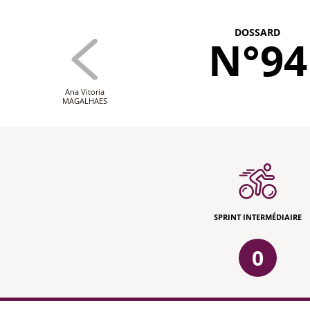
DOSSARD
N°94
Ana Vitoria
MAGALHAES
SPRINT INTERMÉDIAIRE
0