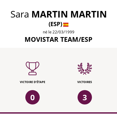
Sara
MARTIN MARTIN
(ESP)
né le 22/03/1999
MOVISTAR TEAM/ESP
VICTOIRE D'ÉTAPE
VICTOIRES
0
3