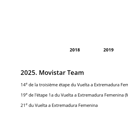
2018
2019
2025. Movistar Team
e
14
de la troisième étape du Vuelta a Extremadura Fe
e
19
de l'étape 1a du Vuelta a Extremadura Femenina (
e
21
du Vuelta a Extremadura Femenina