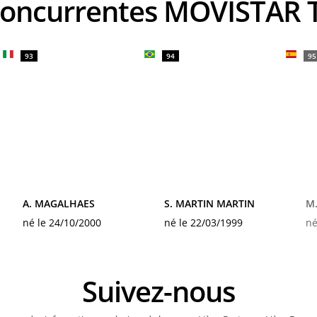
 concurrentes MOVISTAR
93
94
95
A. MAGALHAES
S. MARTIN MARTIN
M.
né le 24/10/2000
né le 22/03/1999
né
Suivez-nous