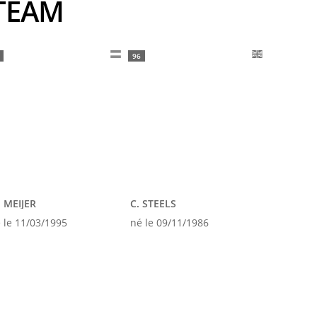
 TEAM
96
 MEIJER
C. STEELS
 le 11/03/1995
né le 09/11/1986