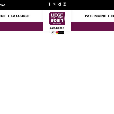
DIAS
ENT
LA COURSE
PATRIMOINE
E
26/04/2026