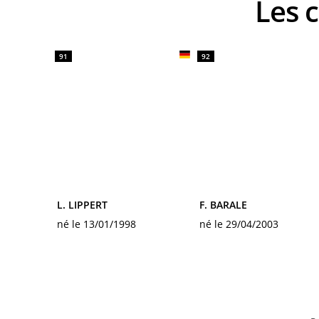
Les
91
92
L. LIPPERT
F. BARALE
né le 13/01/1998
né le 29/04/2003