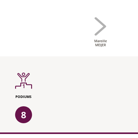
Mareille
MEIJER
PODIUMS
8