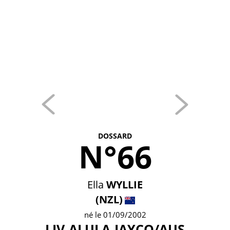
DOSSARD
N°66
Ella
WYLLIE
(NZL)
né le 01/09/2002
LIV-ALULA-JAYCO/AUS