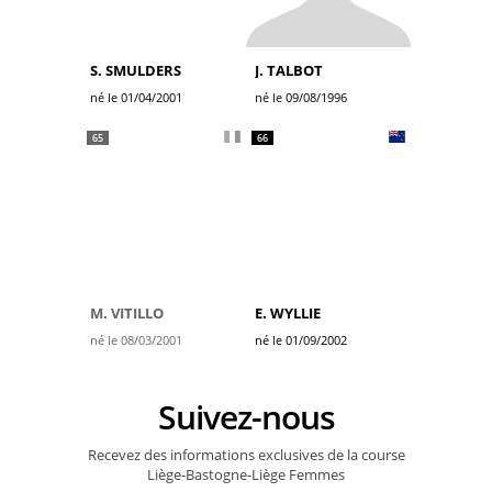
S. SMULDERS
J. TALBOT
né le 01/04/2001
né le 09/08/1996
65
66
M. VITILLO
E. WYLLIE
né le 08/03/2001
né le 01/09/2002
Suivez-nous
Recevez des informations exclusives de la course
Liège-Bastogne-Liège Femmes