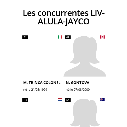
Les concurrentes LIV-
ALULA-JAYCO
61
62
M. TRINCA COLONEL
N. GONTOVA
né le 21/05/1999
né le 07/08/2000
63
64