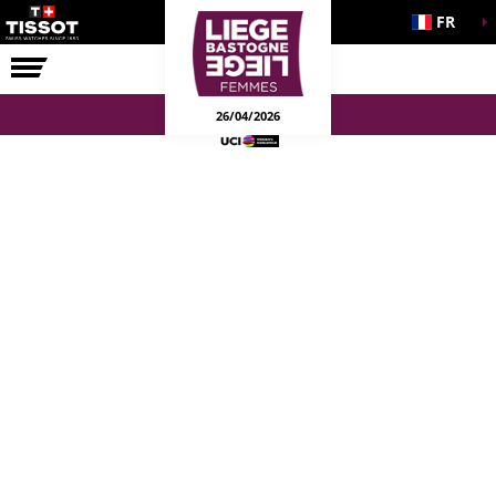
FR
LA COURSE
ENGAGEMENTS
26/04/2026