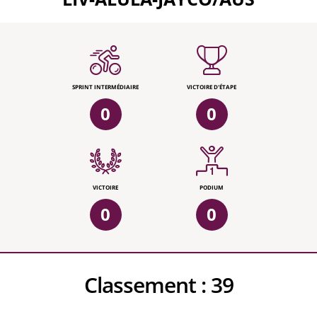
SPRINT INTERMÉDIAIRE
VICTOIRE D'ÉTAPE
0
0
VICTOIRE
PODIUM
0
0
Classement :
39