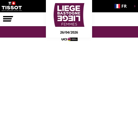
FR
LA COURSE
ENGAGEMENTS
26/04/2026