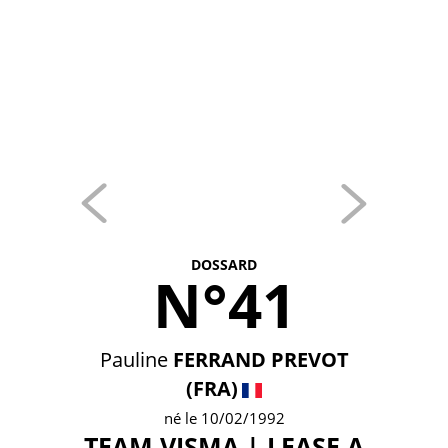
DOSSARD
N°41
Pauline
FERRAND PREVOT
(FRA)
né le 10/02/1992
TEAM VISMA | LEASE A