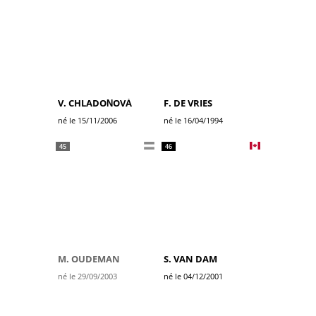
V. CHLADOŇOVÁ
F. DE VRIES
né le 15/11/2006
né le 16/04/1994
45
46
M. OUDEMAN
S. VAN DAM
né le 29/09/2003
né le 04/12/2001