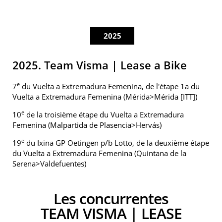
2025
2025. Team Visma | Lease a Bike
e
7
du Vuelta a Extremadura Femenina, de l'étape 1a du
Vuelta a Extremadura Femenina (Mérida>Mérida [ITT])
e
10
de la troisième étape du Vuelta a Extremadura
Femenina (Malpartida de Plasencia>Hervás)
e
19
du Ixina GP Oetingen p/b Lotto, de la deuxième étape
du Vuelta a Extremadura Femenina (Quintana de la
Serena>Valdefuentes)
Les concurrentes
TEAM VISMA | LEASE