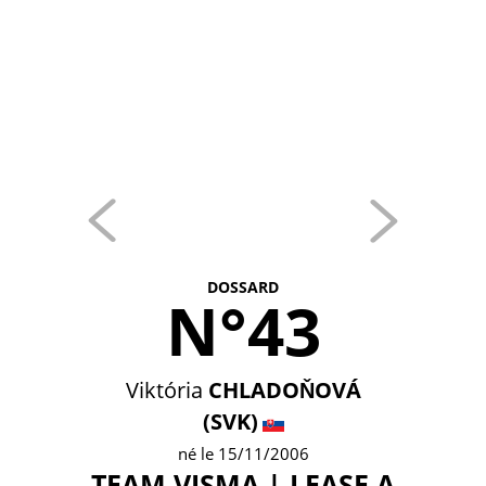
DOSSARD
N°43
Viktória
CHLADOŇOVÁ
(SVK)
né le 15/11/2006
TEAM VISMA | LEASE A