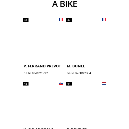
A BIKE
41
42
P. FERRAND PREVOT
M. BUNEL
né le 10/02/1992
né le 07/10/2004
43
44