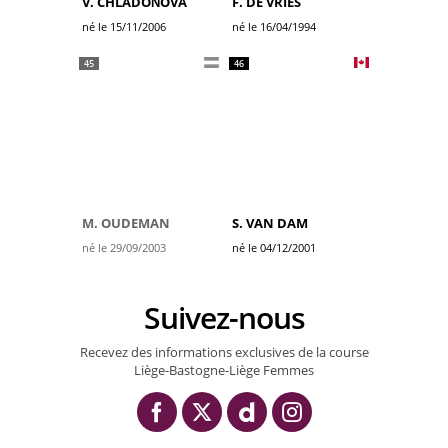
V. CHLADOŇOVÁ
F. DE VRIES
né le 15/11/2006
né le 16/04/1994
45
46
M. OUDEMAN
S. VAN DAM
né le 29/09/2003
né le 04/12/2001
Suivez-nous
Recevez des informations exclusives de la course
Liège-Bastogne-Liège Femmes