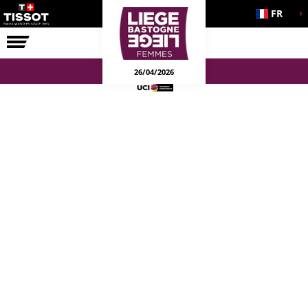
FR
LA COURSE
ENGAGEMENTS
26/04/2026