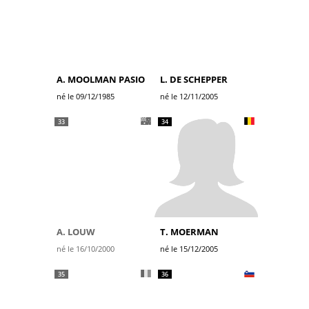
A. MOOLMAN PASIO
L. DE SCHEPPER
né le 09/12/1985
né le 12/11/2005
33
34
A. LOUW
T. MOERMAN
né le 16/10/2000
né le 15/12/2005
35
36