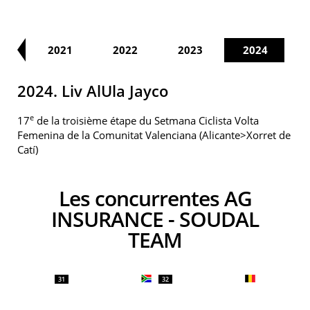
20
2021
2022
2023
2024
2024. Liv AlUla Jayco
e
17
de la troisième étape du Setmana Ciclista Volta
Femenina de la Comunitat Valenciana (Alicante>Xorret de
Catí)
Les concurrentes AG
INSURANCE - SOUDAL
TEAM
31
32