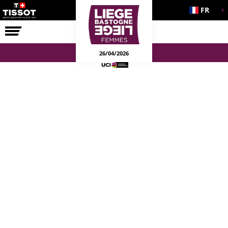
FR
LA COURSE
ENGAGEMENTS
26/04/2026