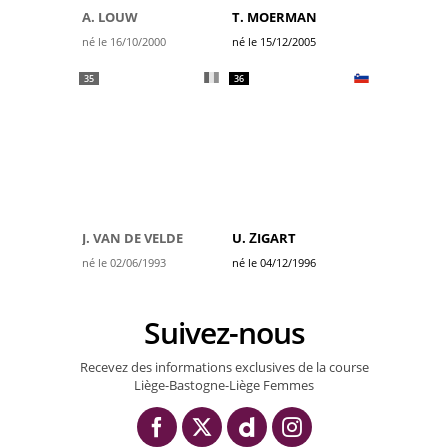
A. LOUW
T. MOERMAN
né le 16/10/2000
né le 15/12/2005
35
36
J. VAN DE VELDE
U. ŽIGART
né le 02/06/1993
né le 04/12/1996
Suivez-nous
Recevez des informations exclusives de la course
Liège-Bastogne-Liège Femmes