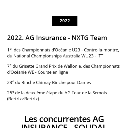
2022
2022. AG Insurance - NXTG Team
er
1
des Championnats d'Océanie U23 - Contre-la-montre,
du National Championships Australia WU23 - ITT
e
7
du Grisette Grand Prix de Wallonie, des Championnats
d'Océanie WE - Course en ligne
e
23
du Binche Chimay Binche pour Dames
e
25
de la deuxième étape du AG Tour de la Semois
(Bertrix>Bertrix)
Les concurrentes AG
INSURANCE - SOUDAL