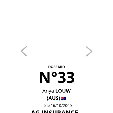
DOSSARD
N°33
Anya
LOUW
(AUS)
né le 16/10/2000
AG INSURANCE -