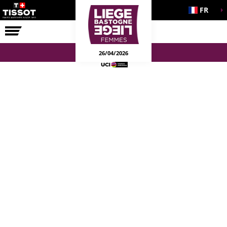
FR
LA COURSE
ENGAGEMENTS
26/04/2026