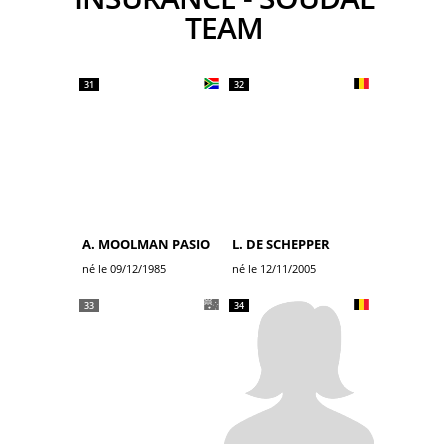
TEAM
31
32
A. MOOLMAN PASIO
L. DE SCHEPPER
né le 09/12/1985
né le 12/11/2005
33
34