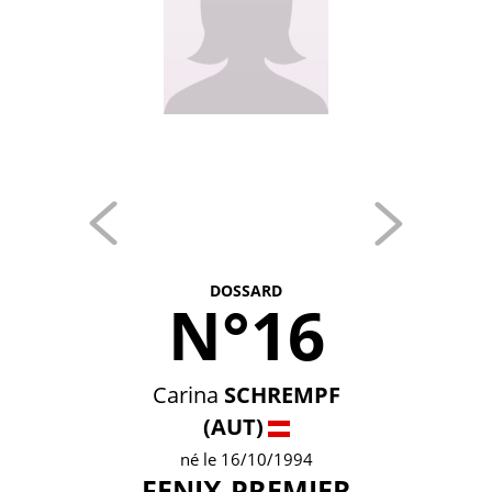
DOSSARD
N°16
Carina
SCHREMPF
(AUT)
né le 16/10/1994
FENIX-PREMIER