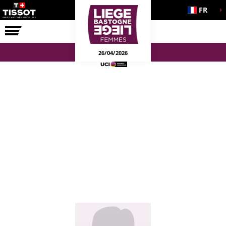
FR
LA COURSE
ENGAGEMENTS
26/04/2026