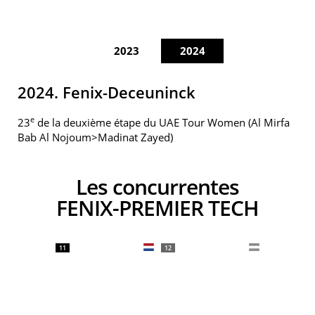
2023
2024
2024. Fenix-Deceuninck
e
23
de la deuxième étape du UAE Tour Women (Al Mirfa
Bab Al Nojoum>Madinat Zayed)
Les concurrentes
FENIX-PREMIER TECH
11
12