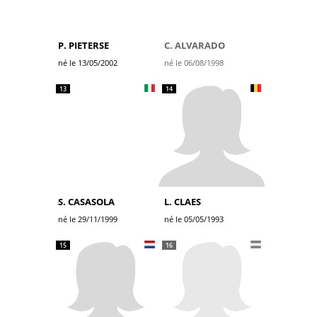
P. PIETERSE
C. ALVARADO
né le 13/05/2002
né le 06/08/1998
13
14
S. CASASOLA
L. CLAES
né le 29/11/1999
né le 05/05/1993
15
16