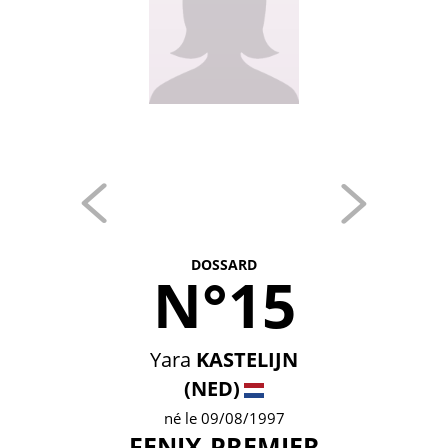
DOSSARD
N°15
Yara
KASTELIJN
(NED)
né le 09/08/1997
FENIX-PREMIER