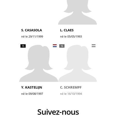
S. CASASOLA
L. CLAES
né le 29/11/1999
né le 05/05/1993
15
16
Y. KASTELIJN
C. SCHREMPF
né le 09/08/1997
né le 16/10/1994
Suivez-nous