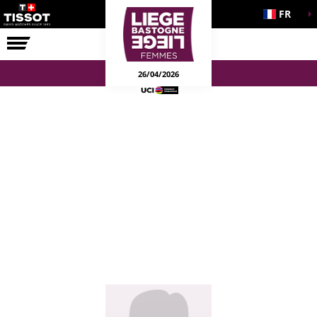
FR
LA COURSE
ENGAGEMENTS
26/04/2026