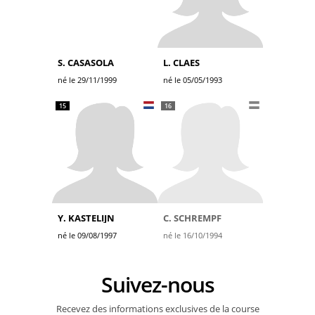
S. CASASOLA
L. CLAES
né le 29/11/1999
né le 05/05/1993
15
16
Y. KASTELIJN
C. SCHREMPF
né le 09/08/1997
né le 16/10/1994
Suivez-nous
Recevez des informations exclusives de la course