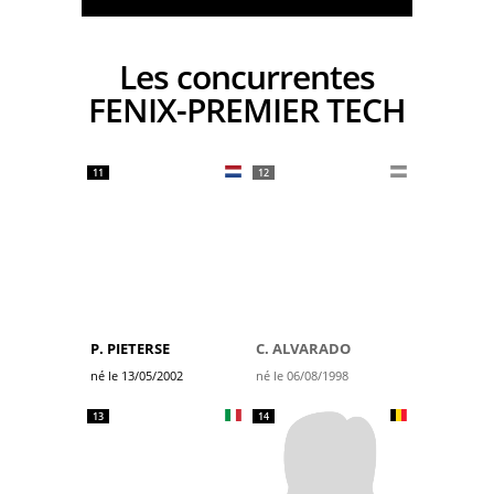
Les concurrentes
FENIX-PREMIER TECH
11
12
P. PIETERSE
C. ALVARADO
né le 13/05/2002
né le 06/08/1998
13
14