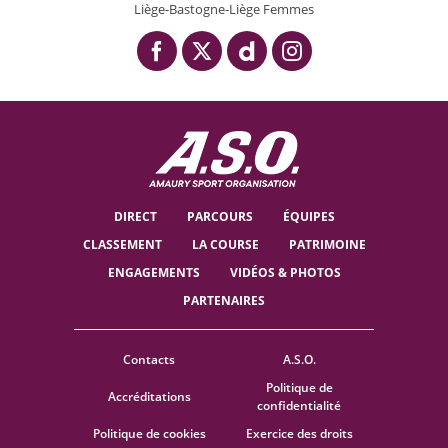
Liège-Bastogne-Liège Femmes
DIRECT
PARCOURS
ÉQUIPES
CLASSEMENT
LA COURSE
PATRIMOINE
ENGAGEMENTS
VIDÉOS & PHOTOS
PARTENAIRES
Contacts
A.S.O.
Politique de
Accréditations
confidentialité
Politique de cookies
Exercice des droits