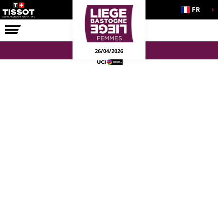
FR
LA COURSE
ENGAGEMENTS
26/04/2026