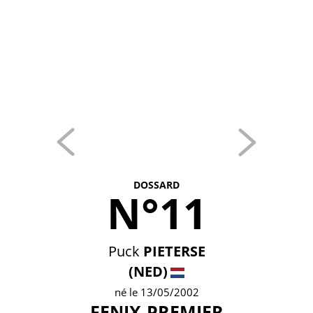
DOSSARD
N°11
Puck
PIETERSE
(NED)
né le 13/05/2002
FENIX-PREMIER