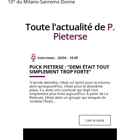
e
10
du Milano-Sanremo Donne
Toute l'actualité de
P.
Pieterse
Interviews - 26/04 - 18:49
PUCK PIETERSE : “DEMI ÉTAIT TOUT
SIMPLEMENT TROP FORTE”
“L’année dernière, c’était un sprint pour la victoire,
alors qu’aujourd’hui, c’était pour la deuxième
place. Il y avait une coureuse qui était tout
simplement plus forte aujourd’hui. À partir de La
Redoute, j’étais dans un groupe qui essayait de
combler l’écart...
Lire la suite