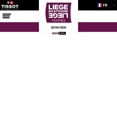
FR
LA COURSE
ENGAGEMENTS
26/04/2026