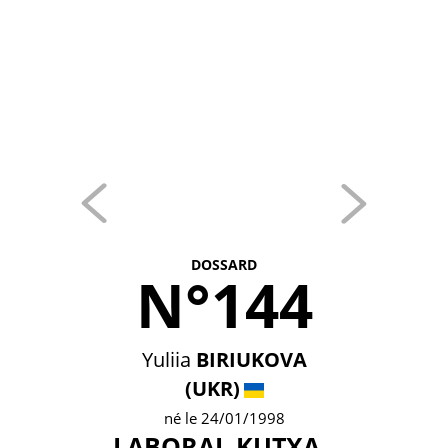
DOSSARD
N°144
Yuliia
BIRIUKOVA
(UKR)
né le 24/01/1998
LABORAL KUTXA -