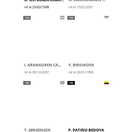
né le 25/02/1998
né le 13/02/2001
143
144
I. ARANGUREN CARBAYEDA
Y. BIRIUKOVA
né le 08/12/2007
né le 24/01/1998
145
146
T. JØRGENSEN
P. PATIÑO BEDOYA