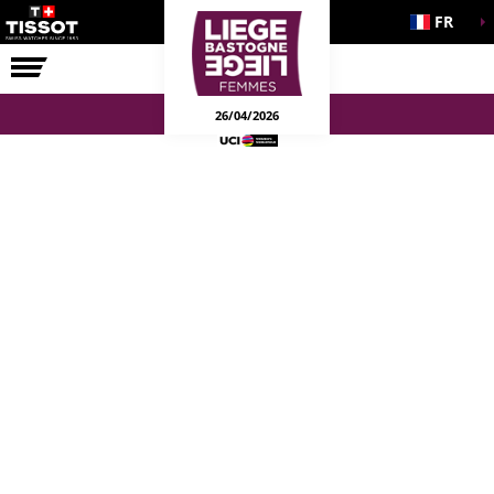
FR
LA COURSE
ENGAGEMENTS
26/04/2026