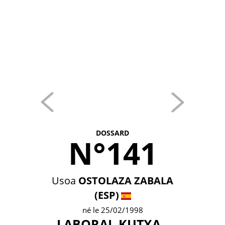
DOSSARD
N°141
Usoa
OSTOLAZA ZABALA
(ESP)
né le 25/02/1998
LABORAL KUTXA -