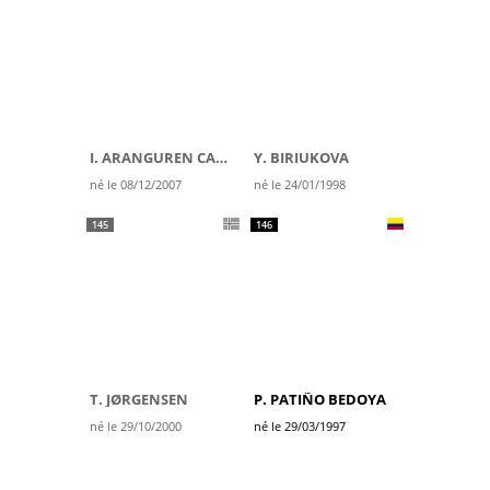
I. ARANGUREN CARBAYEDA
Y. BIRIUKOVA
né le 08/12/2007
né le 24/01/1998
145
146
T. JØRGENSEN
P. PATIÑO BEDOYA
né le 29/10/2000
né le 29/03/1997