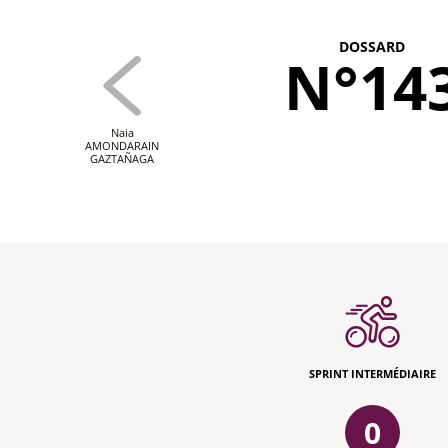
DOSSARD
N°14
Naia
AMONDARAIN
GAZTAÑAGA
SPRINT INTERMÉDIAIRE
0