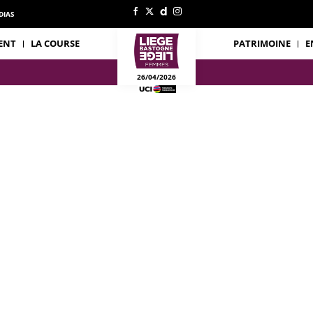
DIAS
ENT
LA COURSE
PATRIMOINE
E
26/04/2026