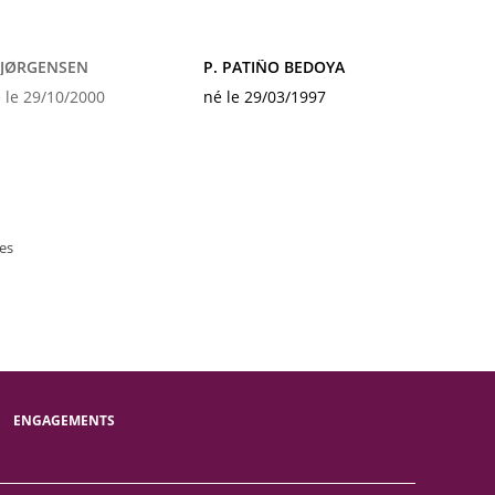
 JØRGENSEN
P. PATIÑO BEDOYA
 le 29/10/2000
né le 29/03/1997
es
ENGAGEMENTS