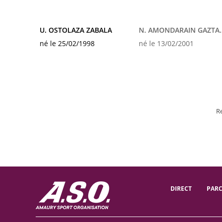
U. OSTOLAZA ZABALA
N. AMONDAR
né le 25/02/1998
né le 13/02/2001
R
DIRECT
PAR