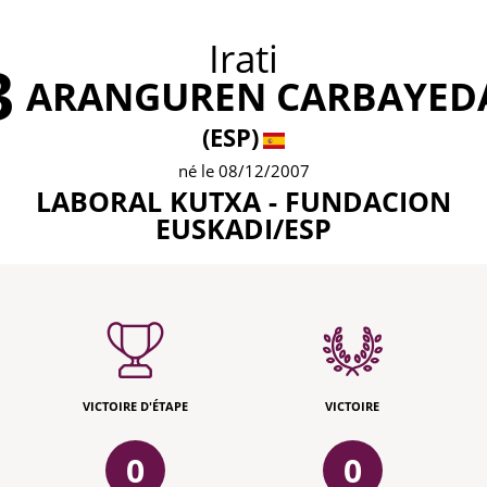
Irati
3
ARANGUREN CARBAYED
(ESP)
né le 08/12/2007
LABORAL KUTXA - FUNDACION
EUSKADI/ESP
VICTOIRE D'ÉTAPE
VICTOIRE
0
0