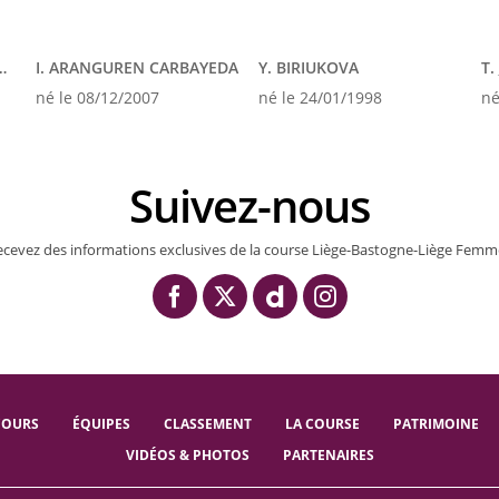
AIN GAZTAÑAGA
I. ARANGUREN CARBAYEDA
Y. BIRIUKOVA
T.
né le 08/12/2007
né le 24/01/1998
né
Suivez-nous
ecevez des informations exclusives de la course Liège-Bastogne-Liège Femm
COURS
ÉQUIPES
CLASSEMENT
LA COURSE
PATRIMOINE
VIDÉOS & PHOTOS
PARTENAIRES