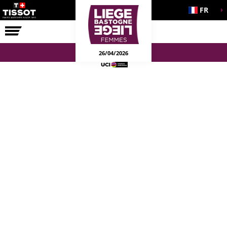
FR
LA COURSE
ENGAGEMENTS
26/04/2026