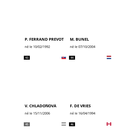
P. FERRAND PREVOT
M. BUNEL
né le 10/02/1992
né le 07/10/2004
43
44
V. CHLADOŇOVÁ
F. DE VRIES
né le 15/11/2006
né le 16/04/1994
45
46