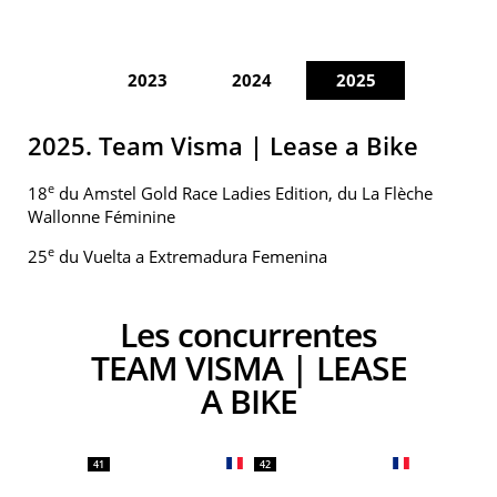
2023
2024
2025
2025. Team Visma | Lease a Bike
e
18
du Amstel Gold Race Ladies Edition, du La Flèche
Wallonne Féminine
e
25
du Vuelta a Extremadura Femenina
Les concurrentes
TEAM VISMA | LEASE
A BIKE
41
42