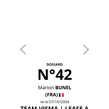
DOSSARD
N°42
Marion
BUNEL
(FRA)
né le 07/10/2004
TEAM VISMA | LEASE A