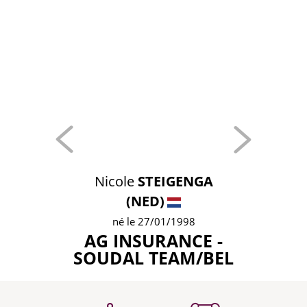
Nicole
STEIGENGA
(NED)
né le 27/01/1998
AG INSURANCE -
SOUDAL TEAM/BEL