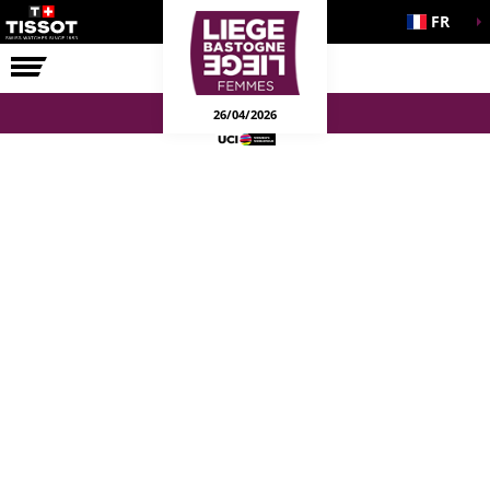
FR
LA COURSE
ENGAGEMENTS
26/04/2026