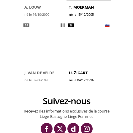
A. LOUW
T. MOERMAN
né le 16/10/2000
né le 15/12/2005
35
36
J. VAN DE VELDE
U. ŽIGART
né le 02/06/1993
né le 04/12/1996
Suivez-nous
Recevez des informations exclusives de la course
Liège-Bastogne-Liège Femmes