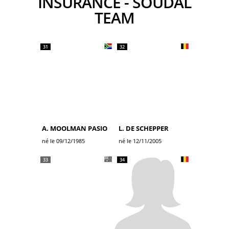
INSURANCE - SOUDAL
TEAM
31
32
A. MOOLMAN PASIO
L. DE SCHEPPER
né le 09/12/1985
né le 12/11/2005
33
34