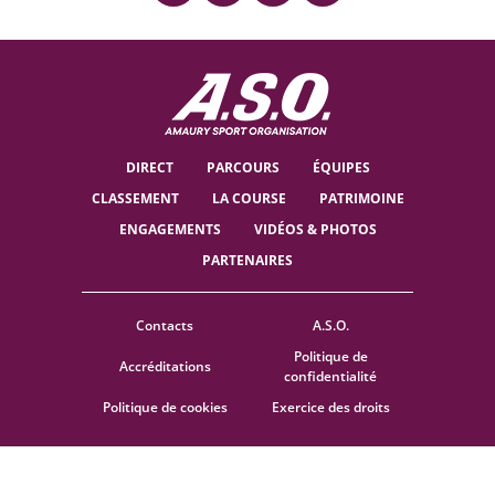
DIRECT
PARCOURS
ÉQUIPES
CLASSEMENT
LA COURSE
PATRIMOINE
ENGAGEMENTS
VIDÉOS & PHOTOS
PARTENAIRES
Contacts
A.S.O.
Politique de
Accréditations
confidentialité
Politique de cookies
Exercice des droits
© ASO
CGU
PARAMÈTRES DES COOKIES