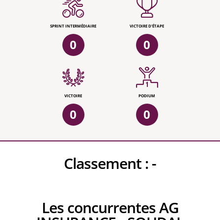
SPRINT INTERMÉDIAIRE
VICTOIRE D'ÉTAPE
0
0
VICTOIRE
PODIUM
0
0
Classement :
-
Les concurrentes AG