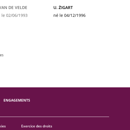
 VAN DE VELDE
U. ŽIGART
 le 02/06/1993
né le 04/12/1996
es
ENGAGEMENTS
kies
Exercice des droits