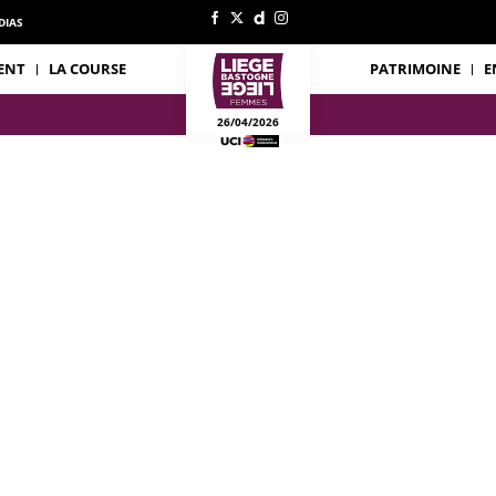
DIAS
ENT
LA COURSE
PATRIMOINE
E
26/04/2026