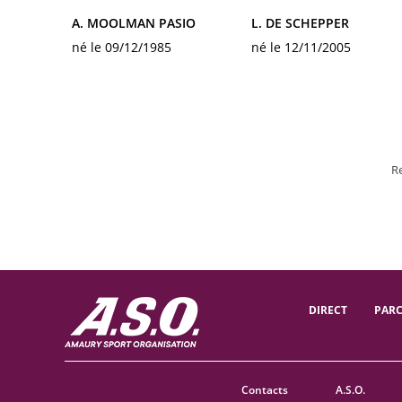
A. MOOLMAN PASIO
L. DE SCHEPPER
né le 09/12/1985
né le 12/11/2005
R
DIRECT
PAR
Contacts
A.S.O.