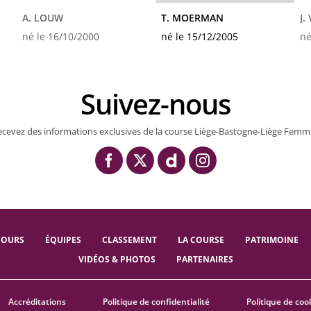
A. LOUW
T. MOERMAN
J.
né le 16/10/2000
né le 15/12/2005
né
Suivez-nous
ecevez des informations exclusives de la course Liège-Bastogne-Liège Femm
COURS
ÉQUIPES
CLASSEMENT
LA COURSE
PATRIMOINE
VIDÉOS & PHOTOS
PARTENAIRES
Accréditations
Politique de confidentialité
Politique de coo