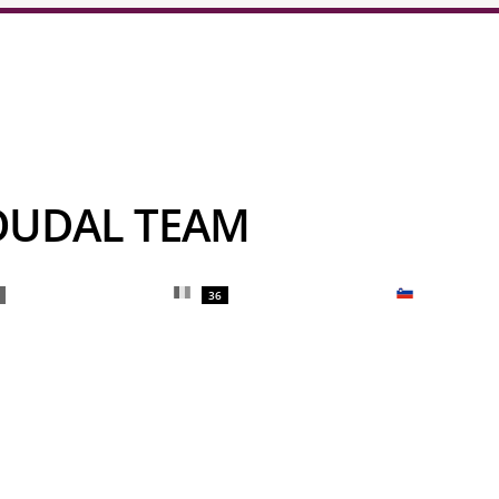
 SOUDAL TEAM
36