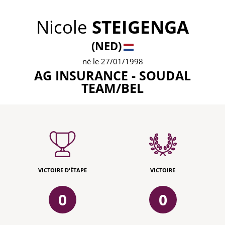
Nicole
STEIGENGA
(NED)
né le 27/01/1998
AG INSURANCE - SOUDAL
TEAM/BEL
VICTOIRE D'ÉTAPE
VICTOIRE
0
0