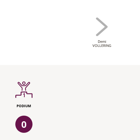
Demi
VOLLERING
PODIUM
0