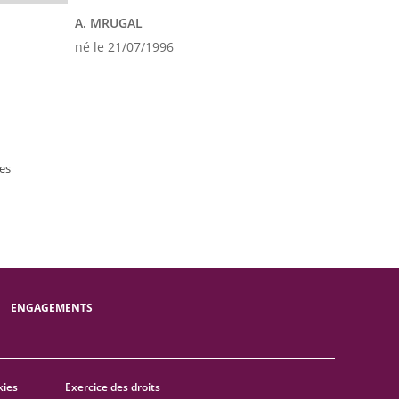
A. MRUGAL
né le 21/07/1996
es
ENGAGEMENTS
kies
Exercice des droits