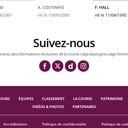
NE
A. COUTINHO
F. HALL
04/2001
né le 13/09/2000
né le 11/04/1995
Suivez-nous
ecevez des informations exclusives de la course Liège-Bastogne-Liège Femm
COURS
ÉQUIPES
CLASSEMENT
LA COURSE
PATRIMOINE
VIDÉOS & PHOTOS
PARTENAIRES
Accréditations
Politique de confidentialité
Politique de coo