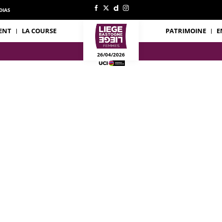
DIAS
ENT
LA COURSE
PATRIMOINE
E
26/04/2026