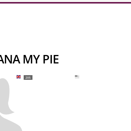
ANA MY PIE
205