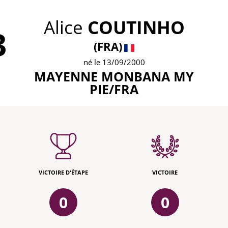
Alice
COUTINHO
3
(FRA)
né le 13/09/2000
MAYENNE MONBANA MY
PIE/FRA
VICTOIRE D'ÉTAPE
VICTOIRE
0
0