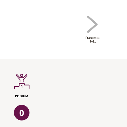
Francesca
HALL
PODIUM
0