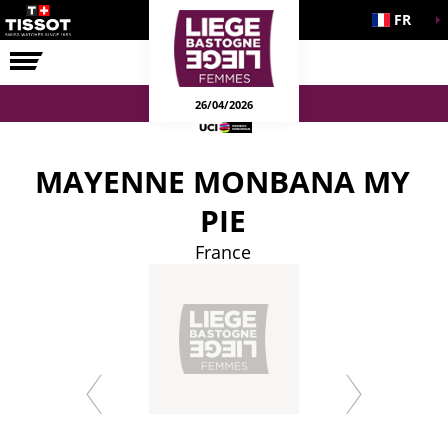
FR
LA COURSE
ENGAGEMENTS
26/04/2026
MAYENNE MONBANA MY
PIE
France