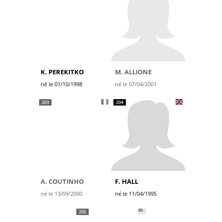
K. PEREKITKO
M. ALLIONE
né le 01/10/1998
né le 07/04/2001
203
204
A. COUTINHO
F. HALL
né le 13/09/2000
né le 11/04/1995
205