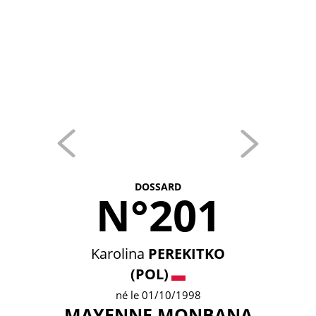
DOSSARD
N°201
Karolina
PEREKITKO
(POL)
né le 01/10/1998
MAYENNE MONBANA