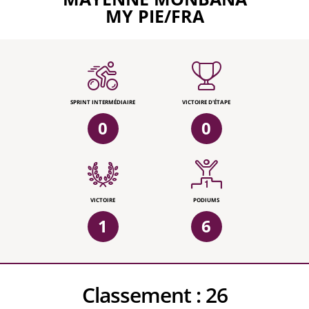
MY PIE/FRA
SPRINT INTERMÉDIAIRE
VICTOIRE D'ÉTAPE
0
0
VICTOIRE
PODIUMS
1
6
Classement :
26