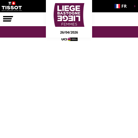
FR
LA COURSE
ENGAGEMENTS
26/04/2026