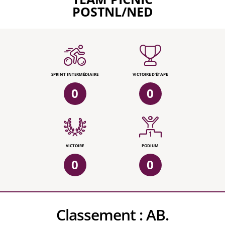
POSTNL/NED
SPRINT INTERMÉDIAIRE
VICTOIRE D'ÉTAPE
0
0
VICTOIRE
PODIUM
0
0
Classement :
AB.