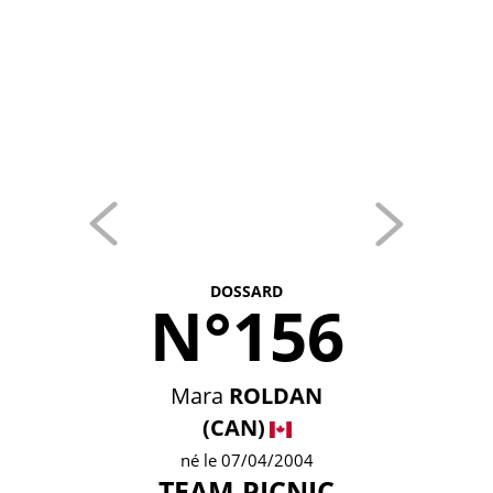
DOSSARD
N°156
Mara
ROLDAN
(CAN)
né le 07/04/2004
TEAM PICNIC