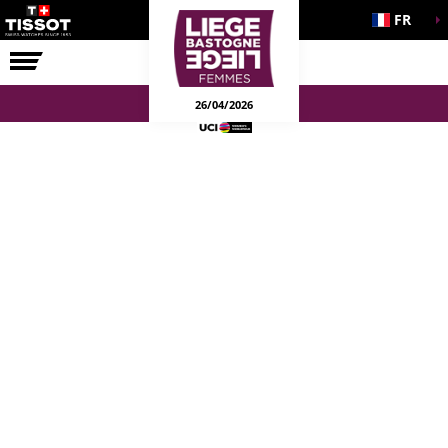
FR
LA COURSE
ENGAGEMENTS
26/04/2026