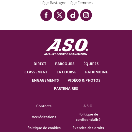
Liège-Bastogne-Liège Femmes
DIRECT
PARCOURS
ÉQUIPES
CLASSEMENT
LA COURSE
PATRIMOINE
ENGAGEMENTS
VIDÉOS & PHOTOS
PARTENAIRES
Contacts
A.S.O.
Politique de
Accréditations
confidentialité
Politique de cookies
Exercice des droits