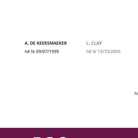
A. DE KEERSMAEKER
L. CLAY
né le 09/07/1999
né le 13/10/2003
R