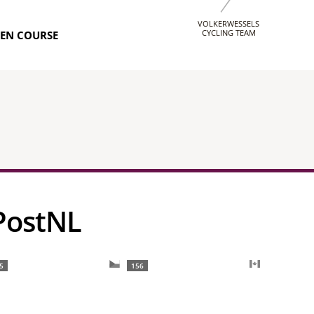
VOLKERWESSELS
CYCLING TEAM
EN COURSE
 PostNL
5
156