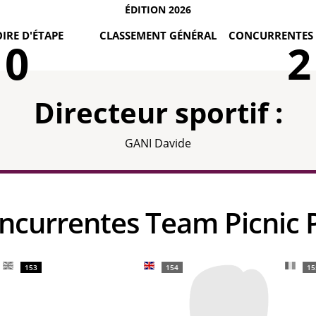
ÉDITION 2026
IRE D'ÉTAPE
CLASSEMENT GÉNÉRAL
CONCURRENTES 
0
2
Directeur sportif :
GANI Davide
oncurrentes Team Picnic
153
154
15