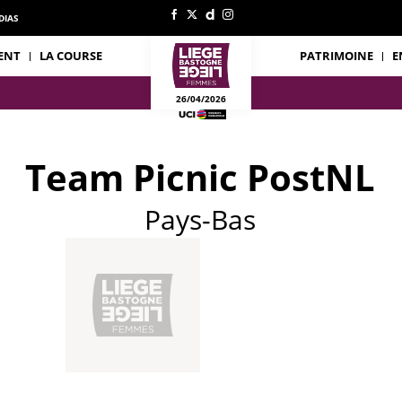
DIAS
ENT
LA COURSE
PATRIMOINE
E
26/04/2026
Team Picnic PostNL
Pays-Bas