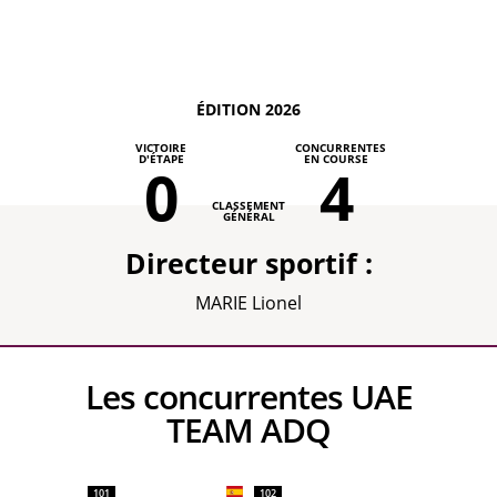
ÉDITION 2026
VICTOIRE
CONCURRENTES
D'ÉTAPE
EN COURSE
0
4
CLASSEMENT
GÉNÉRAL
Directeur sportif :
MARIE Lionel
Les concurrentes UAE
TEAM ADQ
101
102