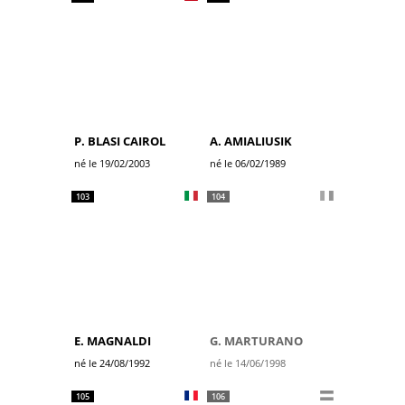
P. BLASI CAIROL
A. AMIALIUSIK
né le 19/02/2003
né le 06/02/1989
103
104
E. MAGNALDI
G. MARTURANO
né le 24/08/1992
né le 14/06/1998
105
106