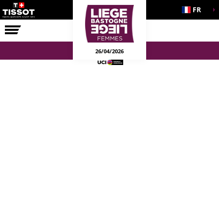
FR
LA COURSE
ENGAGEMENTS
26/04/2026