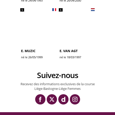
né le 24/04/1993
né le 26/04/2000
5
6
E. MUZIC
E. VAN AGT
né le 26/05/1999
né le 18/03/1997
Suivez-nous
Recevez des informations exclusives de la course
Liège-Bastogne-Liège Femmes