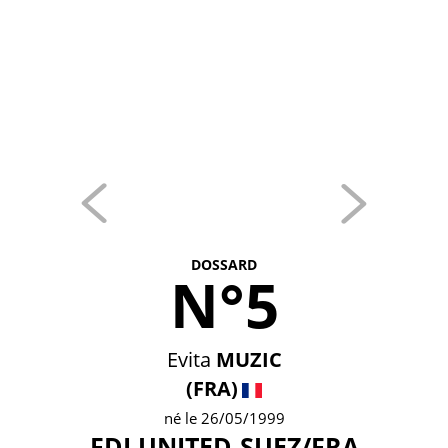
DOSSARD
N°5
Evita
MUZIC
(FRA)
né le 26/05/1999
FDJ UNITED-SUEZ/FRA