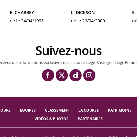
E. CHABBEY
L. DICKSON
E.
né le 24/04/1993
né le 26/04/2000
né
Suivez-nous
ecevez des informations exclusives de la course Liège-Bastogne-Liège Femm
COURS
ÉQUIPES
CLASSEMENT
LA COURSE
PATRIMOINE
VIDÉOS & PHOTOS
PARTENAIRES