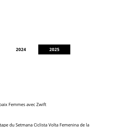
2024
2025
ubaix Femmes avec Zwift
étape du Setmana Ciclista Volta Femenina de la