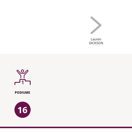
Lauren
DICKSON
PODIUMS
16