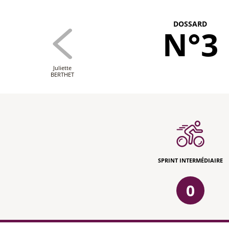
DOSSARD
N°3
Juliette
BERTHET
SPRINT INTERMÉDIAIRE
0