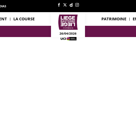
DIAS
ENT
LA COURSE
PATRIMOINE
E
26/04/2026