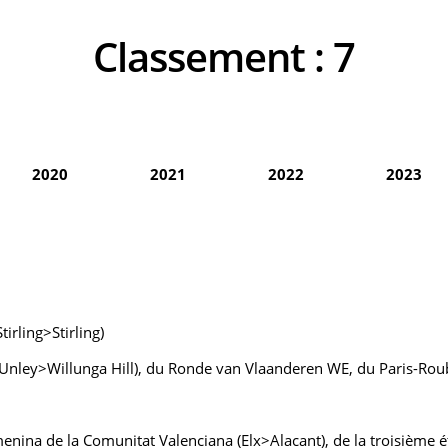
Classement :
7
2020
2021
2022
2023
rling>Stirling)
nley>Willunga Hill), du Ronde van Vlaanderen WE, du Paris-Ro
enina de la Comunitat Valenciana (Elx>Alacant), de la troisième 