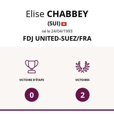
Elise
CHABBEY
(SUI)
né le 24/04/1993
FDJ UNITED-SUEZ/FRA
VICTOIRE D'ÉTAPE
VICTOIRES
0
2