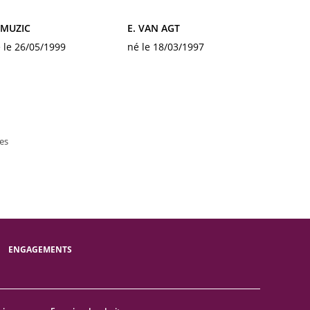
 MUZIC
E. VAN AGT
 le 26/05/1999
né le 18/03/1997
es
ENGAGEMENTS