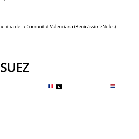
emenina de la Comunitat Valenciana (Benicàssim>Nules)
-SUEZ
6