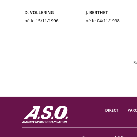
D. VOLLERING
J. BERTHET
né le 15/11/1996
né le 04/11/1998
R
DIRECT
PAR