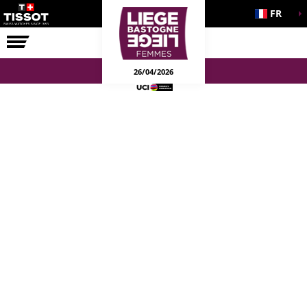
FR
LA COURSE
ENGAGEMENTS
26/04/2026