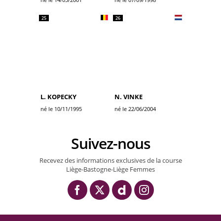
25
26
L. KOPECKY
N. VINKE
né le 10/11/1995
né le 22/06/2004
Suivez-nous
Recevez des informations exclusives de la course
Liège-Bastogne-Liège Femmes