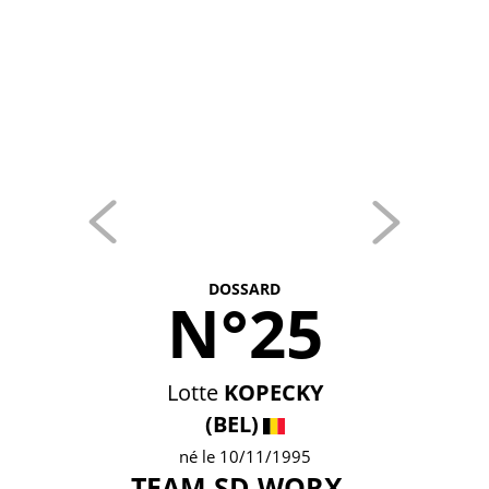
DOSSARD
N°25
Lotte
KOPECKY
(BEL)
né le 10/11/1995
TEAM SD WORX -