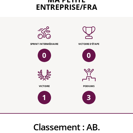
ENTREPRISE/FRA
SPRINT INTERMÉDIAIRE
VICTOIRE D'ÉTAPE
0
0
VICTOIRE
PODIUMS
1
3
Classement :
AB.