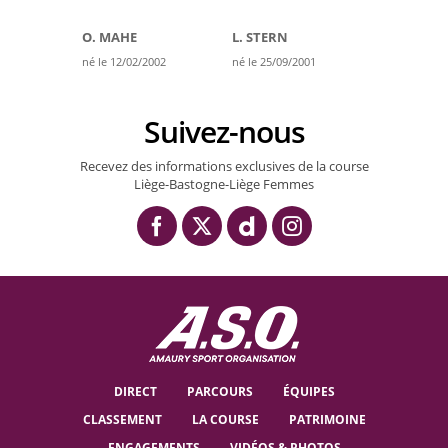
O. MAHE
L. STERN
né le 12/02/2002
né le 25/09/2001
Suivez-nous
Recevez des informations exclusives de la course
Liège-Bastogne-Liège Femmes
DIRECT
PARCOURS
ÉQUIPES
CLASSEMENT
LA COURSE
PATRIMOINE
ENGAGEMENTS
VIDÉOS & PHOTOS