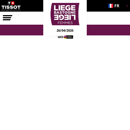
FR
LA COURSE
ENGAGEMENTS
26/04/2026