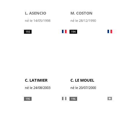
L. ASENCIO
M. COSTON
né le 14/05/1998
né le 28/12/1990
193
194
C. LATIMIER
C. LE MOUEL
né le 24/08/2003
né le 20/07/2000
195
196