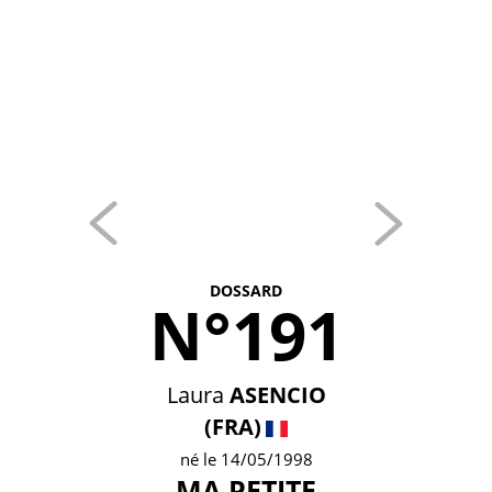
DOSSARD
N°191
Laura
ASENCIO
(FRA)
né le 14/05/1998
MA PETITE