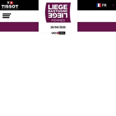
FR
LA COURSE
ENGAGEMENTS
26/04/2026