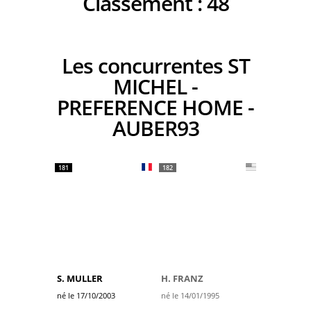
Classement :
48
Les concurrentes ST
MICHEL -
PREFERENCE HOME -
AUBER93
181
182
S. MULLER
H. FRANZ
né le 17/10/2003
né le 14/01/1995