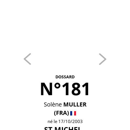
DOSSARD
N°181
Solène
MULLER
(FRA)
né le 17/10/2003
ST MICHEL -