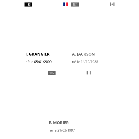
183
184
I. GRANGIER
A. JACKSON
né le 05/01/2000
né le 14/12/1988
185
E. MORIER
né le 21/03/1997