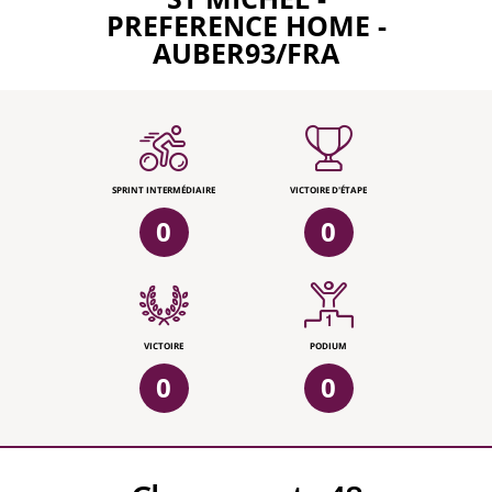
PREFERENCE HOME -
AUBER93/FRA
SPRINT INTERMÉDIAIRE
VICTOIRE D'ÉTAPE
0
0
VICTOIRE
PODIUM
0
0