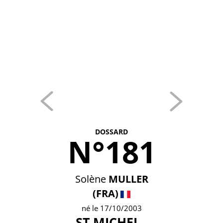
DOSSARD
N°181
Solène
MULLER
(FRA)
né le 17/10/2003
ST MICHEL -