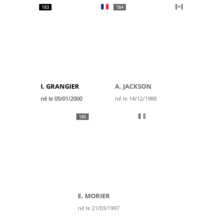
183
184
I. GRANGIER
A. JACKSON
né le 05/01/2000
né le 14/12/1988
185
E. MORIER
né le 21/03/1997