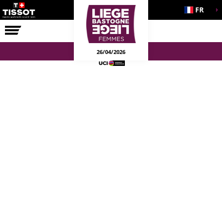
FR
LA COURSE
ENGAGEMENTS
26/04/2026