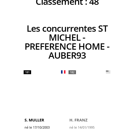
Classement :
48
Les concurrentes ST
MICHEL -
PREFERENCE HOME -
AUBER93
181
182
S. MULLER
H. FRANZ
né le 17/10/2003
né le 14/01/1995