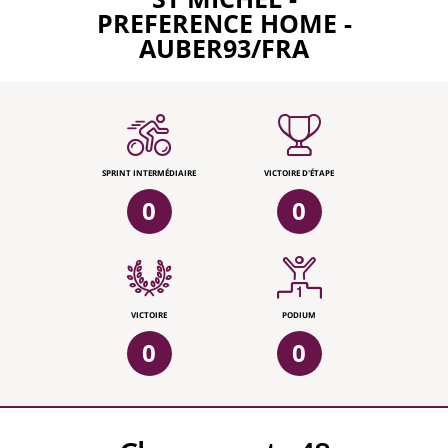
PREFERENCE HOME -
AUBER93/FRA
SPRINT INTERMÉDIAIRE
VICTOIRE D'ÉTAPE
0
0
VICTOIRE
PODIUM
0
0