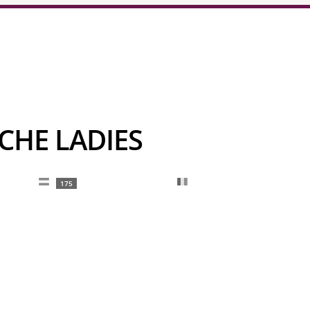
RCHE LADIES
175