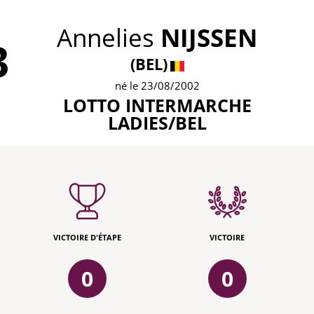
Annelies
NIJSSEN
3
(BEL)
né le 23/08/2002
LOTTO INTERMARCHE
LADIES/BEL
VICTOIRE D'ÉTAPE
VICTOIRE
0
0