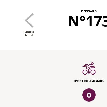
DOSSARD
N°17
Marieke
MEERT
SPRINT INTERMÉDIAIRE
0