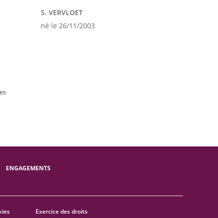
S. VERVLOET
né le 26/11/2003
es
ENGAGEMENTS
kies
Exercice des droits