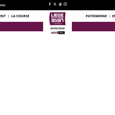
DIAS
ENT
LA COURSE
PATRIMOINE
E
26/04/2026