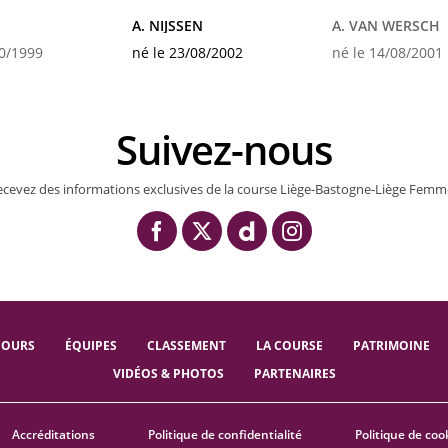
A. NIJSSEN
A. VAN WERSCH
10/1999
né le 23/08/2002
né le 14/08/2001
Suivez-nous
ecevez des informations exclusives de la course Liège-Bastogne-Liège Femm
COURS
ÉQUIPES
CLASSEMENT
LA COURSE
PATRIMOINE
VIDÉOS & PHOTOS
PARTENAIRES
Accréditations
Politique de confidentialité
Politique de coo