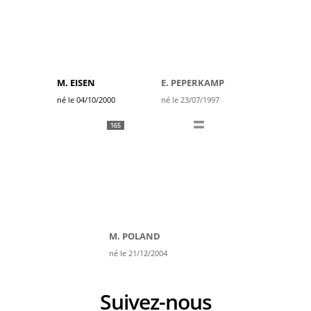
M. EISEN
E. PEPERKAMP
né le 04/10/2000
né le 23/07/1997
165
M. POLAND
né le 21/12/2004
Suivez-nous