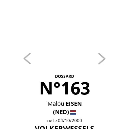
DOSSARD
N°163
Malou
EISEN
(NED)
né le 04/10/2000
VOLKERWESSELS