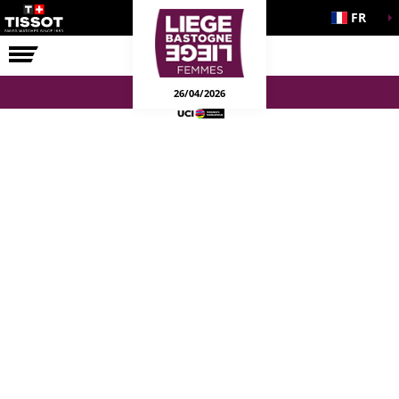
FR
LA COURSE
ENGAGEMENTS
26/04/2026