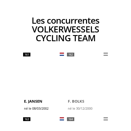
Les concurrentes
VOLKERWESSELS
CYCLING TEAM
161
162
E. JANSEN
F. BOLKS
né le 08/03/2002
né le 30/12/2000
163
164