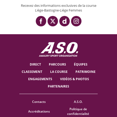
Recevez des informations exclusives de la course
Liège-Bastogne-Liège Femmes
DIRECT
PARCOURS
ÉQUIPES
CLASSEMENT
LA COURSE
PATRIMOINE
ENGAGEMENTS
VIDÉOS & PHOTOS
PARTENAIRES
Contacts
A.S.O.
Politique de
Accréditations
confidentialité