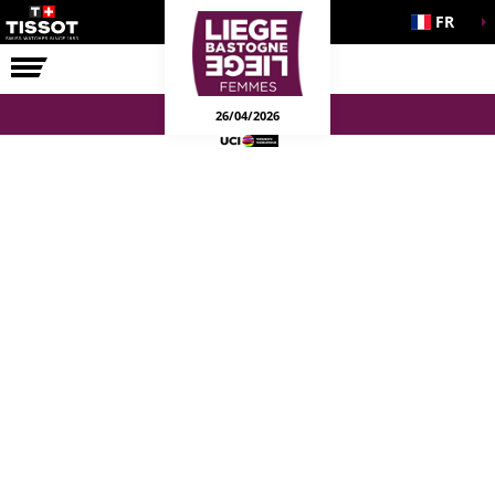
FR
LA COURSE
ENGAGEMENTS
26/04/2026