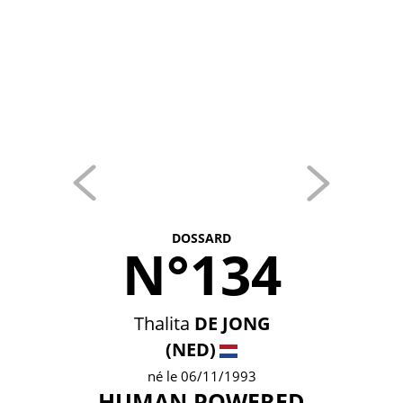
DOSSARD
N°134
Thalita
DE JONG
(NED)
né le 06/11/1993
HUMAN POWERED