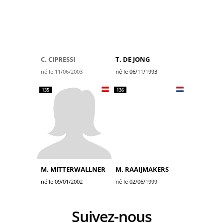
C. CIPRESSI
T. DE JONG
né le 11/06/2003
né le 06/11/1993
135
136
M. MITTERWALLNER
M. RAAIJMAKERS
né le 09/01/2002
né le 02/06/1999
Suivez-nous