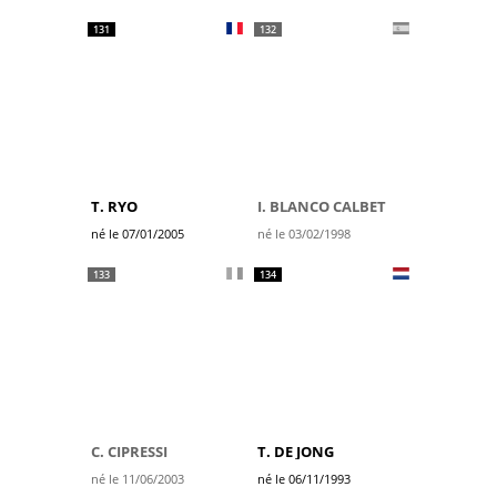
131
132
T. RYO
I. BLANCO CALBET
né le 07/01/2005
né le 03/02/1998
133
134
C. CIPRESSI
T. DE JONG
né le 11/06/2003
né le 06/11/1993