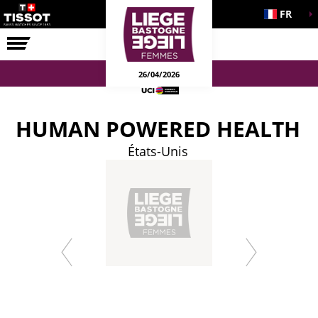
FR
LA COURSE
ENGAGEMENTS
26/04/2026
HUMAN POWERED HEALTH
États-Unis