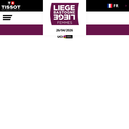
FR
LA COURSE
ENGAGEMENTS
26/04/2026