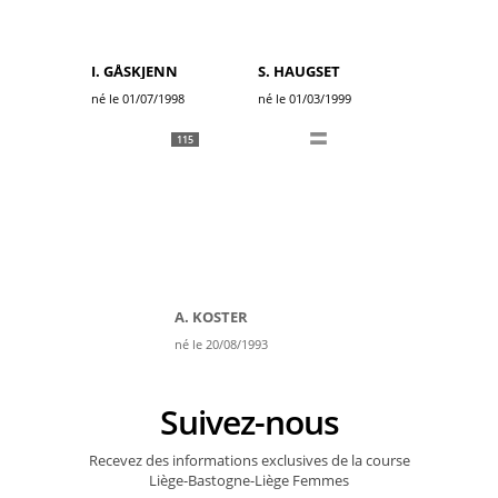
I. GÅSKJENN
S. HAUGSET
né le 01/07/1998
né le 01/03/1999
115
A. KOSTER
né le 20/08/1993
Suivez-nous
Recevez des informations exclusives de la course
Liège-Bastogne-Liège Femmes