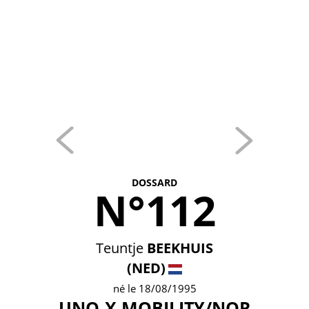
DOSSARD
N°112
Teuntje
BEEKHUIS
(NED)
né le 18/08/1995
UNO-X MOBILITY/NOR