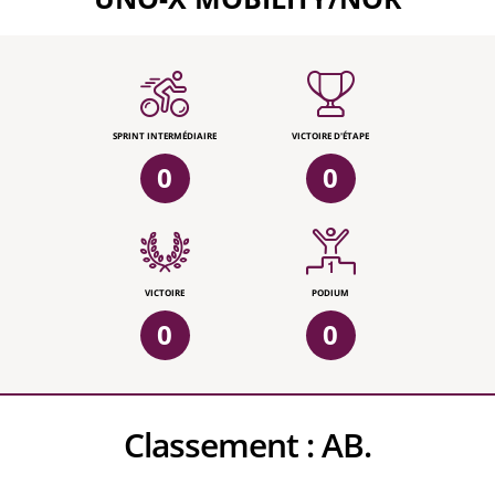
SPRINT INTERMÉDIAIRE
VICTOIRE D'ÉTAPE
0
0
VICTOIRE
PODIUM
0
0
Classement :
AB.