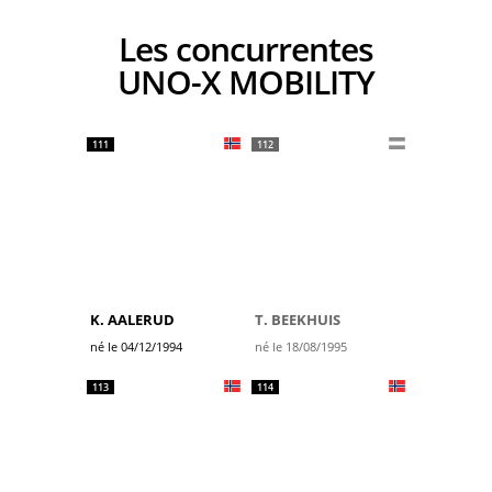
Les concurrentes
UNO-X MOBILITY
111
112
K. AALERUD
T. BEEKHUIS
né le 04/12/1994
né le 18/08/1995
113
114