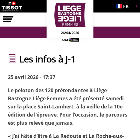
FR
LA COURSE
ENGAGEMENTS
26/04/2026
Les infos à J-1
25 avril 2026 - 17:37
Le peloton des 120 prétendantes à Liège-
Bastogne-Liège Femmes a été présenté samedi
sur la place Saint-Lambert, à la veille de la 10e
édition de l’épreuve. Pour l’occasion, le parcours
est plus relevé que jamais.
« J’ai hâte d’être à La Redoute et La Roche-aux-