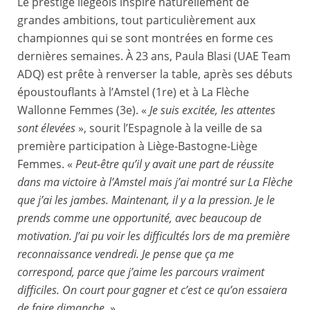
Le prestige liégeois inspire naturellement de
grandes ambitions, tout particulièrement aux
championnes qui se sont montrées en forme ces
dernières semaines. À 23 ans, Paula Blasi (UAE Team
ADQ) est prête à renverser la table, après ses débuts
époustouflants à l’Amstel (1re) et à La Flèche
Wallonne Femmes (3e). «
Je suis excitée, les attentes
sont élevées
», sourit l’Espagnole à la veille de sa
première participation à Liège-Bastogne-Liège
Femmes. «
Peut-être qu’il y avait une part de réussite
dans ma victoire à l’Amstel mais j’ai montré sur La Flèche
que j’ai les jambes. Maintenant, il y a la pression. Je le
prends comme une opportunité, avec beaucoup de
motivation. J’ai pu voir les difficultés lors de ma première
reconnaissance vendredi. Je pense que ça me
correspond, parce que j’aime les parcours vraiment
difficiles. On court pour gagner et c’est ce qu’on essaiera
de faire dimanche.
»