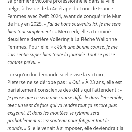
sa première victoire professionnelle dans la ville
belge, à l’issue de la 4e étape du Tour de France
Femmes avec Zwift 2024, avant de conquérir le Mur
de Huy en 2025. «
J’ai de bons souvenirs ici, je me sens
bien tout simplement !
» Mercredi, elle a terminé
deuxième derrière Vollering à La Flèche Wallonne
Femmes. Pour elle, «
c’était une bonne course. Je me
suis sentie super bien toute la journée. Tout se passe
comme prévu.
»
Lorsqu’on lui demande si elle vise la victoire,
Pieterse ne se dérobe pas : «
Oui.
» À 23 ans, elle est
parfaitement consciente des défis qui l’attendent : «
Je pense que ce sera une course difficile dans l’ensemble,
avec un vent de face qui va rendre tout ça encore plus
exigeant. Et dans les montées, le rythme sera
probablement assez soutenu pour fatiguer tout le
monde
. » Si elle venait à s’imposer, elle deviendrait la