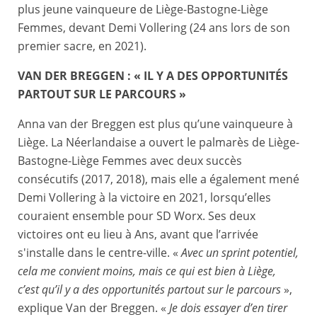
plus jeune vainqueure de Liège-Bastogne-Liège
Femmes, devant Demi Vollering (24 ans lors de son
premier sacre, en 2021).
VAN DER BREGGEN : « IL Y A DES OPPORTUNITÉS
PARTOUT SUR LE PARCOURS »
Anna van der Breggen est plus qu’une vainqueure à
Liège. La Néerlandaise a ouvert le palmarès de Liège-
Bastogne-Liège Femmes avec deux succès
consécutifs (2017, 2018), mais elle a également mené
Demi Vollering à la victoire en 2021, lorsqu’elles
couraient ensemble pour SD Worx. Ses deux
victoires ont eu lieu à Ans, avant que l’arrivée
s'installe dans le centre-ville. «
Avec un sprint potentiel,
cela me convient moins, mais ce qui est bien à Liège,
c’est qu’il y a des opportunités partout sur le parcours
»,
explique Van der Breggen. «
Je dois essayer d’en tirer