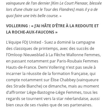
vainqueure de l’an dernier [Kim Le Court Pienaar, blessée
lors d’une chute sur le Tour des Flandres] mais il y a de
quoi faire une très belle course.
»
VOLLERING : « J’AI HÂTE D’ÊTRE À LA REDOUTE ET
LA ROCHE-AUX-FAUCONS »
L’équipe FDJ United - Suez a dominé la campagne
des classiques de printemps, avec des succès de
l’Omloop Nieuwsblad à La Flèche Wallonne Femmes,
en passant notamment par Paris-Roubaix Femmes
Hauts-de-France. Demi Vollering n’est pas seule à
incarner la réussite de la formation française, qui
compte notamment sur Élise Chabbey (vainqueure
des Strade Bianche) ce dimanche, mais au moment
d’affronter Liège-Bastogne-Liège Femmes, tous les
regards se tournent vers la star néerlandaise, aussi
bien ceux de ses rivales que de ses partenaires.