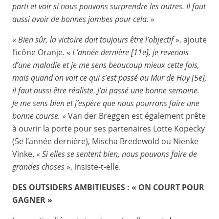
parti et voir si nous pouvons surprendre les autres. Il faut
aussi avoir de bonnes jambes pour cela.
»
«
Bien sûr, la victoire doit toujours être l’objectif
», ajoute
l’icône Oranje. «
L’année dernière [11e], je revenais
d’une maladie et je me sens beaucoup mieux cette fois,
mais quand on voit ce qui s’est passé au Mur de Huy [5e],
il faut aussi être réaliste. J’ai passé une bonne semaine.
Je me sens bien et j’espère que nous pourrons faire une
bonne course.
» Van der Breggen est également prête
à ouvrir la porte pour ses partenaires Lotte Kopecky
(5e l’année dernière), Mischa Bredewold ou Nienke
Vinke. «
Si elles se sentent bien, nous pouvons faire de
grandes choses
», insiste-t-elle.
DES OUTSIDERS AMBITIEUSES : « ON COURT POUR
GAGNER »