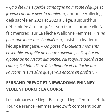
«
Ça a été une superbe campagne pour toute l’équipe et
je veux conclure avec la manière
», annonce Vollering,
déjà sacrée en 2021 et 2023 à Liège, aujourd’hui
déterminée à reconquérir son trône, comme elle l’a
fait mercredi sur La Flèche Wallonne Femmes. «
Je ne
peux que louer mes équipières
», insiste la leader de
l’équipe française. «
On passe d’excellents moments
ensemble, en quête de beaux souvenirs, et j’espère en
ajouter de nouveaux dimanche. J’ai toujours adoré cette
course, j’ai hâte d’être à La Redoute et La Roche-aux-
Faucons. Je suis sûre que je vais encore en profiter
. »
FERRAND-PRÉVOT ET NIEWIADOMA PHINNEY
VEULENT DURCIR LA COURSE
Les palmarès de Liège-Bastogne-Liège Femmes et du
Tour de France Femmes avec Zwift comptent pour