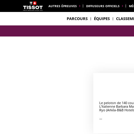
AUTRES ÉPREUVES
DIFFUSEURS OFFICIELS
MÉ
PARCOURS
ÉQUIPES
CLASSEM
Le peloton de 140 cour
L'Italienne Barbara Ma
Ryo (Arkéa-B&B Hotels
...