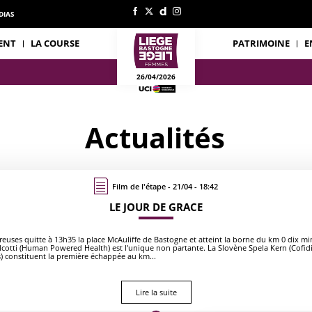
DIAS
ENT
LA COURSE
PATRIMOINE
E
26/04/2026
Actualités
Film de l'étape - 21/04 - 18:42
LE JOUR DE GRACE
euses quitte à 13h35 la place McAuliffe de Bastogne et atteint la borne du km 0 dix mi
lcotti (Human Powered Health) est l'unique non partante. La Slovène Spela Kern (Cofidis)
) constituent la première échappée au km...
Lire la suite